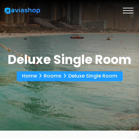
Deluxe Single Room
Home
Rooms
Deluxe Single Room