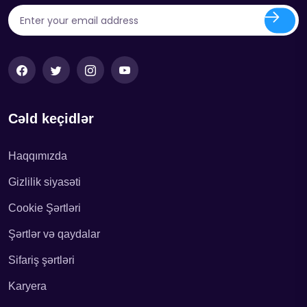
Cəld keçidlər
Haqqımızda
Gizlilik siyasəti
Cookie Şərtləri
Şərtlər və qaydalar
Sifariş şərtləri
Karyera