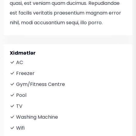
quasi, est veniam quam ducimus. Repudiandae
est facilis veritatis praesentium magnam error
nihil, modi accusantium sequi, illo porro.
Xidmətlər
AC
Freezer
Gym/Fitness Centre
Pool
TV
Washing Machine
Wifi