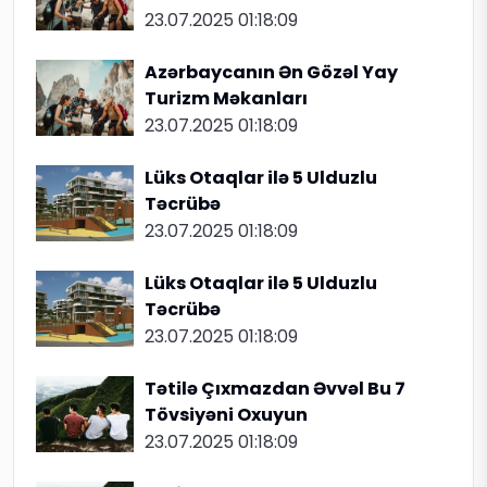
23.07.2025 01:18:09
Azərbaycanın Ən Gözəl Yay
Turizm Məkanları
23.07.2025 01:18:09
Lüks Otaqlar ilə 5 Ulduzlu
Təcrübə
23.07.2025 01:18:09
Lüks Otaqlar ilə 5 Ulduzlu
Təcrübə
23.07.2025 01:18:09
Tətilə Çıxmazdan Əvvəl Bu 7
Tövsiyəni Oxuyun
23.07.2025 01:18:09