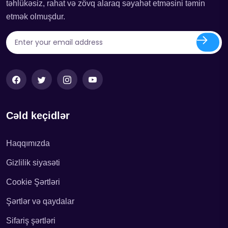
təhlükəsiz, rahat və zövq alaraq səyahət etməsini təmin
etmək olmuşdur.
Cəld keçidlər
Haqqımızda
Gizlilik siyasəti
Cookie Şərtləri
Şərtlər və qaydalar
Sifariş şərtləri