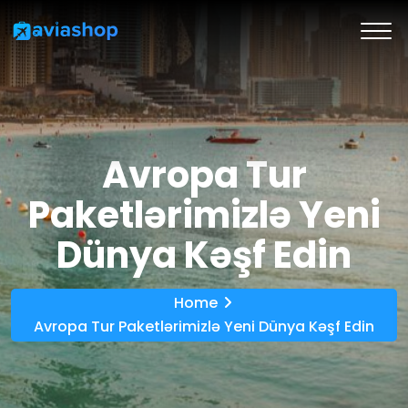
Avropa Tur
Paketlərimizlə Yeni
Dünya Kəşf Edin
Home
Avropa Tur Paketlərimizlə Yeni Dünya Kəşf Edin