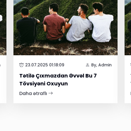
n
23.07.2025 01:18:09
By, Admin
Tətilə Çıxmazdan Əvvəl Bu 7
Tövsiyəni Oxuyun
Daha ətraflı