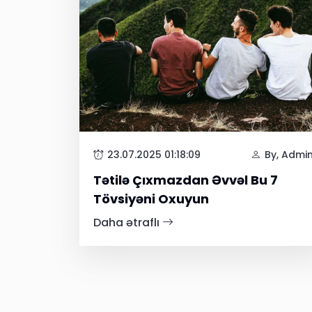
23.07.2025 01:18:09
By, Admi
Tətilə Çıxmazdan Əvvəl Bu 7
Tövsiyəni Oxuyun
Daha ətraflı