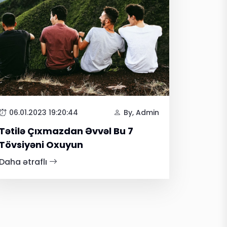
06.01.2023 19:20:44
By, Admin
Tətilə Çıxmazdan Əvvəl Bu 7
Tövsiyəni Oxuyun
Daha ətraflı