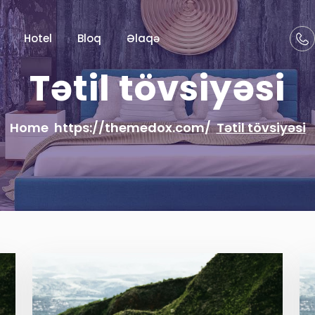
Hotel
Bloq
Əlaqə
Tətil tövsiyəsi
Home
Tətil tövsiyəsi